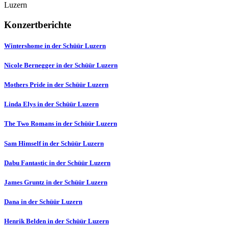
Luzern
Konzertberichte
Wintershome in der Schüür Luzern
Nicole Bernegger in der Schüür Luzern
Mothers Pride in der Schüür Luzern
Linda Elys in der Schüür Luzern
The Two Romans in der Schüür Luzern
Sam Himself in der Schüür Luzern
Dabu Fantastic in der Schüür Luzern
James Gruntz in der Schüür Luzern
Dana in der Schüür Luzern
Henrik Belden in der Schüür Luzern