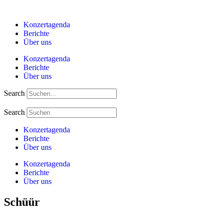
Zum
Inhalt
Konzertagenda
springen
Berichte
Über uns
Konzertagenda
Berichte
Über uns
Search
Search
Konzertagenda
Berichte
Über uns
Konzertagenda
Berichte
Über uns
Schüür