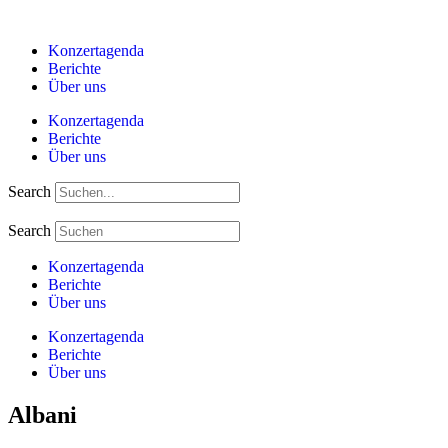
Zum
Inhalt
Konzertagenda
springen
Berichte
Über uns
Konzertagenda
Berichte
Über uns
Search
Search
Konzertagenda
Berichte
Über uns
Konzertagenda
Berichte
Über uns
Albani