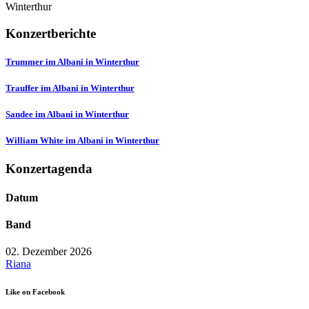
Winterthur
Konzertberichte
Trummer im Albani in Winterthur
Trauffer im Albani in Winterthur
Sandee im Albani in Winterthur
William White im Albani in Winterthur
Konzertagenda
Datum
Band
02. Dezember 2026
Riana
Like on Facebook