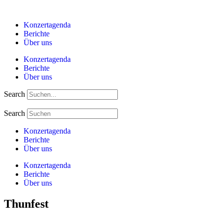
Zum
Inhalt
Konzertagenda
springen
Berichte
Über uns
Konzertagenda
Berichte
Über uns
Search
Search
Konzertagenda
Berichte
Über uns
Konzertagenda
Berichte
Über uns
Thunfest