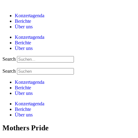
Zum
Inhalt
Konzertagenda
springen
Berichte
Über uns
Konzertagenda
Berichte
Über uns
Search
Search
Konzertagenda
Berichte
Über uns
Konzertagenda
Berichte
Über uns
Mothers Pride