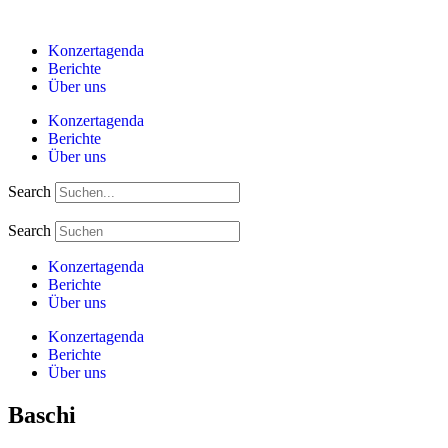
Zum
Inhalt
Konzertagenda
springen
Berichte
Über uns
Konzertagenda
Berichte
Über uns
Search
Search
Konzertagenda
Berichte
Über uns
Konzertagenda
Berichte
Über uns
Baschi