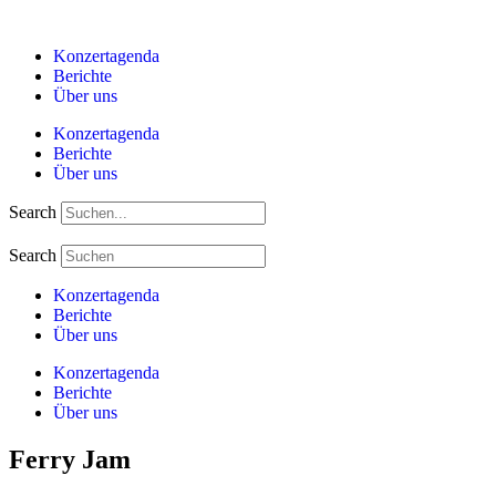
Zum
Inhalt
Konzertagenda
springen
Berichte
Über uns
Konzertagenda
Berichte
Über uns
Search
Search
Konzertagenda
Berichte
Über uns
Konzertagenda
Berichte
Über uns
Ferry Jam