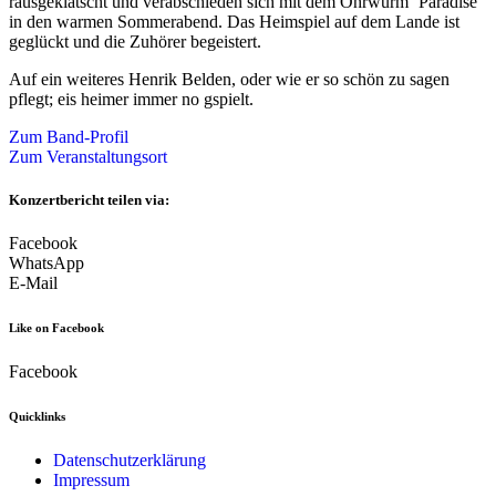
rausgeklatscht und verabschieden sich mit dem Ohrwurm `Paradise`
in den warmen Sommerabend. Das Heimspiel auf dem Lande ist
geglückt und die Zuhörer begeistert.
Auf ein weiteres Henrik Belden, oder wie er so schön zu sagen
pflegt; eis heimer immer no gspielt.
Zum Band-Profil
Zum Veranstaltungsort
Konzertbericht teilen via:
Facebook
WhatsApp
E-Mail
Like on Facebook
Facebook
Quicklinks
Datenschutzerklärung
Impressum