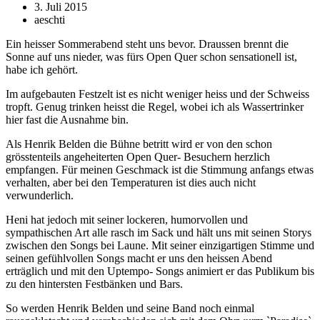
3. Juli 2015
aeschti
Ein heisser Sommerabend steht uns bevor. Draussen brennt die
Sonne auf uns nieder, was fürs Open Quer schon sensationell ist,
habe ich gehört.
Im aufgebauten Festzelt ist es nicht weniger heiss und der Schweiss
tropft. Genug trinken heisst die Regel, wobei ich als Wassertrinker
hier fast die Ausnahme bin.
Als Henrik Belden die Bühne betritt wird er von den schon
grösstenteils angeheiterten Open Quer- Besuchern herzlich
empfangen. Für meinen Geschmack ist die Stimmung anfangs etwas
verhalten, aber bei den Temperaturen ist dies auch nicht
verwunderlich.
Heni hat jedoch mit seiner lockeren, humorvollen und
sympathischen Art alle rasch im Sack und hält uns mit seinen Storys
zwischen den Songs bei Laune. Mit seiner einzigartigen Stimme und
seinen gefühlvollen Songs macht er uns den heissen Abend
erträglich und mit den Uptempo- Songs animiert er das Publikum bis
zu den hintersten Festbänken und Bars.
So werden Henrik Belden und seine Band noch einmal