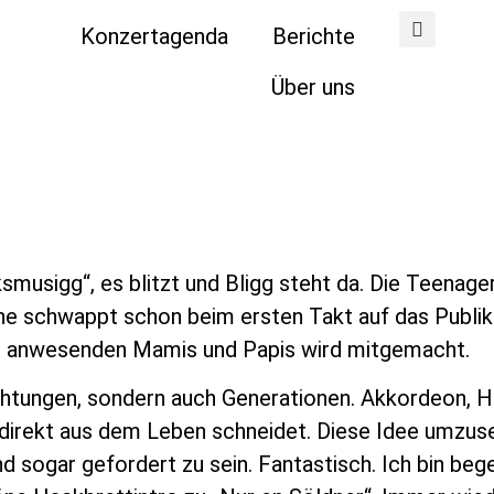
Konzertagenda
Berichte
Über uns
ksmusigg“, es blitzt und Bligg steht da. Die Teenage
hne schwappt schon beim ersten Takt auf das Publik
ahl anwesenden Mamis und Papis wird mitgemacht.
richtungen, sondern auch Generationen. Akkordeon, H
n direkt aus dem Leben schneidet. Diese Idee umzus
nd sogar gefordert zu sein. Fantastisch. Ich bin beg