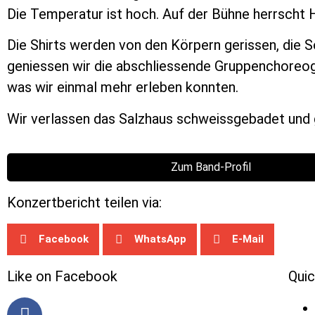
Die Temperatur ist hoch. Auf der Bühne herrsch
Die Shirts werden von den Körpern gerissen, die 
geniessen wir die abschliessende Gruppenchoreogr
was wir einmal mehr erleben konnten.
Wir verlassen das Salzhaus schweissgebadet und ge
Zum Band-Profil
Konzertbericht teilen via:
Facebook
WhatsApp
E-Mail
Like on Facebook
Quic