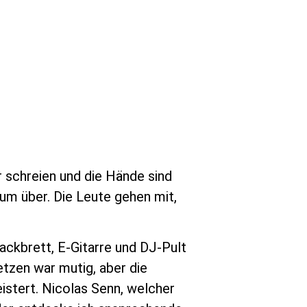
r schreien und die Hände sind
um über. Die Leute gehen mit,
ackbrett, E-Gitarre und DJ-Pult
etzen war mutig, aber die
eistert. Nicolas Senn, welcher