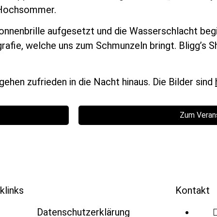
t Hochsommer.
Sonnenbrille aufgesetzt und die Wasserschlacht beg
afie, welche uns zum Schmunzeln bringt. Bligg’s S
hen zufrieden in die Nacht hinaus. Die Bilder sind
Zum Veran
klinks
Kontakt
Datenschutzerklärung