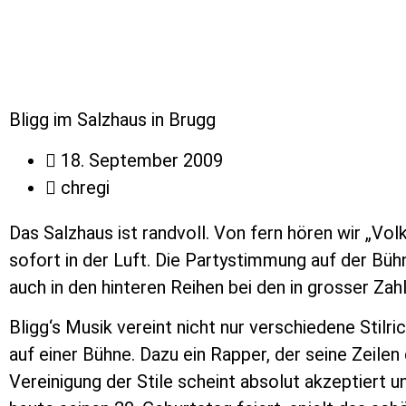
Bligg im Salzhaus in Brugg
18. September 2009
chregi
Das Salzhaus ist randvoll. Von fern hören wir „Vol
sofort in der Luft. Die Partystimmung auf der Bü
auch in den hinteren Reihen bei den in grosser Z
Bligg‘s Musik vereint nicht nur verschiedene Stil
auf einer Bühne. Dazu ein Rapper, der seine Zeile
Vereinigung der Stile scheint absolut akzeptiert u