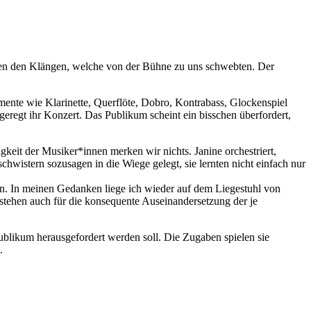
ten den Klängen, welche von der Bühne zu uns schwebten. Der
mente wie Klarinette, Querflöte, Dobro, Kontrabass, Glockenspiel
eregt ihr Konzert. Das Publikum scheint ein bisschen überfordert,
eit der Musiker*innen merken wir nichts. Janine orchestriert,
hwistern sozusagen in die Wiege gelegt, sie lernten nicht einfach nur
n. In meinen Gedanken liege ich wieder auf dem Liegestuhl von
stehen auch für die konsequente Auseinandersetzung der je
likum herausgefordert werden soll. Die Zugaben spielen sie
.