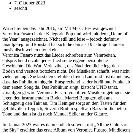
7. Oktober 2023
aeschti
Wir schreiben das Jahr 2016, am M4 Music Festival gewinnt
Veronica Fusaro in der Kategorie Pop und wird mit dem „Demo of
the Year“ ausgezeichnet. Nicht still und leise – jedoch definitiv
unaufgeregt und konstant hat sich die damals 19-Jährige Thunerin
musikalisch weiterentwickelt.
Veronica Fusaro nutzt das Lieder schreiben zum Verarbeiten,
entsprechend erzählt jedes Lied seine eigene persönliche
Geschichte. Die Wut, Verletztheit, das Nachdenkliche legt den
Boden und verstört trotzdem nicht. Die Musikerin schafft, was nicht
vielen gelingt: Sie lässt den Gefühlen freien Lauf und löst damit aus,
dass das Publikum mitgeht. Entsprechend ist der berühmte Funke ab
dem ersten Song da. Das Publikum singt, klatscht UND tanzt.
Unaufgeregt wird Veronica Fusaro von ihren Musikern getragen, sie
legen den instrumentalen Boden. Marcel Beuggert gibt am
Schlagzeug den Takt an, Tim Heiniger sorgt an den Tasten für den
gefühlvollen Teppich, Severin Bruhin spielt am Bass für die tiefen
Töne und dann ist da noch Manuel Sidler an der Gitarre.
Im Januar 2023 war es dann endlich so weit, mit „All the Colors of
the Sky“ erschien das erste Album von Veronica Fusaro. Mit diesem