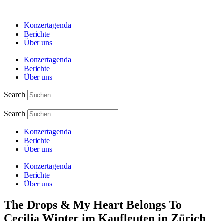
Zum
Inhalt
Konzertagenda
springen
Berichte
Über uns
Konzertagenda
Berichte
Über uns
Search
Search
Konzertagenda
Berichte
Über uns
Konzertagenda
Berichte
Über uns
The Drops & My Heart Belongs To
Cecilia Winter im Kaufleuten in Zürich