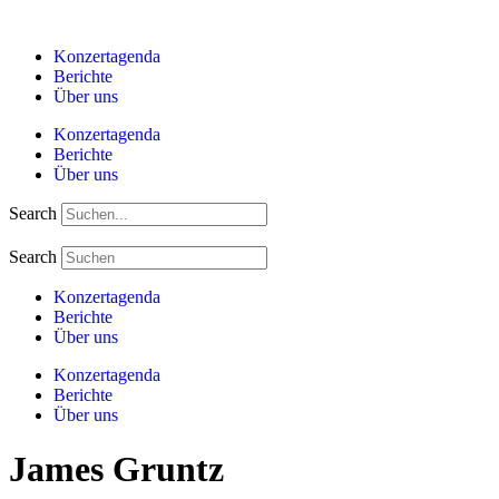
Zum
Inhalt
Konzertagenda
springen
Berichte
Über uns
Konzertagenda
Berichte
Über uns
Search
Search
Konzertagenda
Berichte
Über uns
Konzertagenda
Berichte
Über uns
James Gruntz