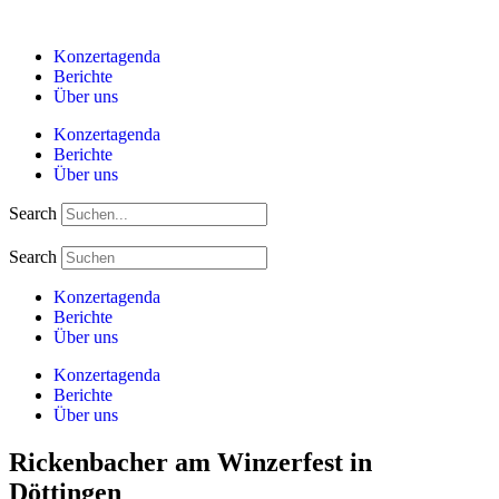
Zum
Inhalt
Konzertagenda
springen
Berichte
Über uns
Konzertagenda
Berichte
Über uns
Search
Search
Konzertagenda
Berichte
Über uns
Konzertagenda
Berichte
Über uns
Rickenbacher am Winzerfest in
Döttingen