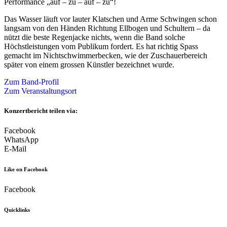
Performance „auf – zu – auf – zu“!
Das Wasser läuft vor lauter Klatschen und Arme Schwingen schon
langsam von den Händen Richtung Ellbogen und Schultern – da
nützt die beste Regenjacke nichts, wenn die Band solche
Höchstleistungen vom Publikum fordert. Es hat richtig Spass
gemacht im Nichtschwimmerbecken, wie der Zuschauerbereich
später von einem grossen Künstler bezeichnet wurde.
Zum Band-Profil
Zum Veranstaltungsort
Konzertbericht teilen via:
Facebook
WhatsApp
E-Mail
Like on Facebook
Facebook
Quicklinks