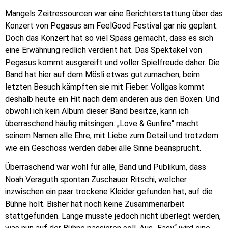
Mangels Zeitressourcen war eine Berichterstattung über das
Konzert von Pegasus am FeelGood Festival gar nie geplant.
Doch das Konzert hat so viel Spass gemacht, dass es sich
eine Erwähnung redlich verdient hat. Das Spektakel von
Pegasus kommt ausgereift und voller Spielfreude daher. Die
Band hat hier auf dem Mösli etwas gutzumachen, beim
letzten Besuch kämpften sie mit Fieber. Vollgas kommt
deshalb heute ein Hit nach dem anderen aus den Boxen. Und
obwohl ich kein Album dieser Band besitze, kann ich
überraschend häufig mitsingen. „Love & Gunfire“ macht
seinem Namen alle Ehre, mit Liebe zum Detail und trotzdem
wie ein Geschoss werden dabei alle Sinne beansprucht.
Überraschend war wohl für alle, Band und Publikum, dass
Noah Veraguth spontan Zuschauer Ritschi, welcher
inzwischen ein paar trockene Kleider gefunden hat, auf die
Bühne holt. Bisher hat noch keine Zusammenarbeit
stattgefunden. Lange musste jedoch nicht überlegt werden,