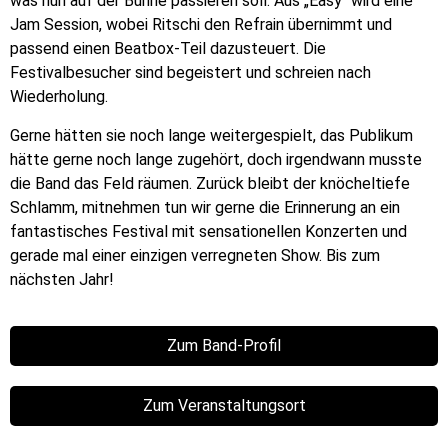
was nun auf der Bühne passieren soll. Aus „Easy“ wird eine
Jam Session, wobei Ritschi den Refrain übernimmt und
passend einen Beatbox-Teil dazusteuert. Die
Festivalbesucher sind begeistert und schreien nach
Wiederholung.
Gerne hätten sie noch lange weitergespielt, das Publikum
hätte gerne noch lange zugehört, doch irgendwann musste
die Band das Feld räumen. Zurück bleibt der knöcheltiefe
Schlamm, mitnehmen tun wir gerne die Erinnerung an ein
fantastisches Festival mit sensationellen Konzerten und
gerade mal einer einzigen verregneten Show. Bis zum
nächsten Jahr!
Zum Band-Profil
Zum Veranstaltungsort