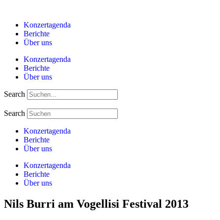
Zum
Inhalt
Konzertagenda
springen
Berichte
Über uns
Konzertagenda
Berichte
Über uns
Search
Search
Konzertagenda
Berichte
Über uns
Konzertagenda
Berichte
Über uns
Nils Burri am Vogellisi Festival 2013