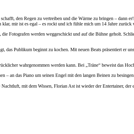
schafft, den Regen zu vertreiben und die Wärme zu bringen – dann er! T
 klar, mir ist es egal – es rockt und ich fühle mich um 14 Jahre zurück
kt, die Fotografen werden weggeschickt und auf die Bühne geholt. Schli
t, das Publikum beginnt zu kochen. Mit neuen Beats präsentiert er uns
ndrücklicher wahrgenommen werden kann. Bei „Träne“ beweist das Hochy
auen – an das Piano um seinen Engel mit den langen Beinen zu besingen
 Nachtluft, mit dem Wissen, Florian Ast ist wieder der Entertainer, der