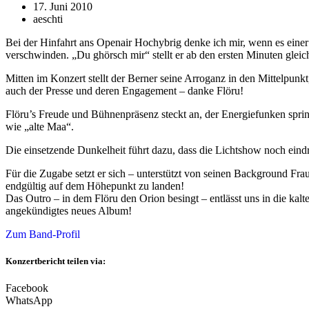
17. Juni 2010
aeschti
Bei der Hinfahrt ans Openair Hochybrig denke ich mir, wenn es einer 
verschwinden. „Du ghörsch mir“ stellt er ab den ersten Minuten gleich
Mitten im Konzert stellt der Berner seine Arroganz in den Mittelpun
auch der Presse und deren Engagement – danke Flöru!
Flöru’s Freude und Bühnenpräsenz steckt an, der Energiefunken spring
wie „alte Maa“.
Die einsetzende Dunkelheit führt dazu, dass die Lichtshow noch ei
Für die Zugabe setzt er sich – unterstützt von seinen Background Fr
endgültig auf dem Höhepunkt zu landen!
Das Outro – in dem Flöru den Orion besingt – entlässt uns in die kalte
angekündigtes neues Album!
Zum Band-Profil
Konzertbericht teilen via:
Facebook
WhatsApp