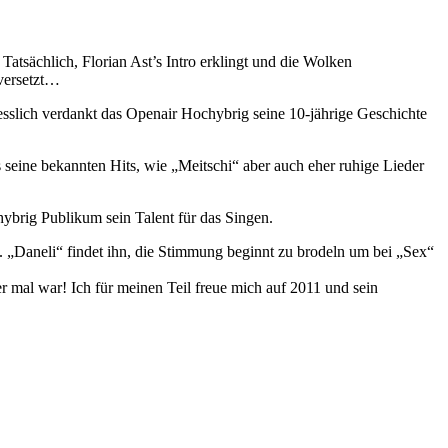
atsächlich, Florian Ast’s Intro erklingt und die Wolken
 versetzt…
esslich verdankt das Openair Hochybrig seine 10-jährige Geschichte
 seine bekannten Hits, wie „Meitschi“ aber auch eher ruhige Lieder
brig Publikum sein Talent für das Singen.
. „Daneli“ findet ihn, die Stimmung beginnt zu brodeln um bei „Sex“
 er mal war! Ich für meinen Teil freue mich auf 2011 und sein