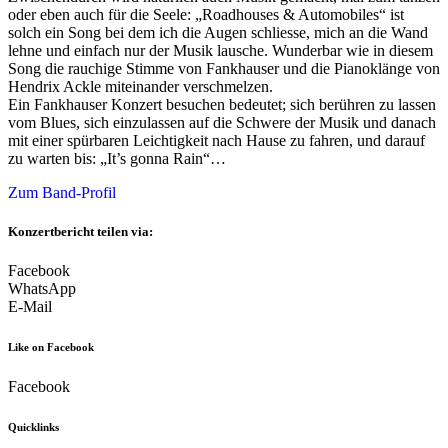
oder eben auch für die Seele: „Roadhouses & Automobiles“ ist
solch ein Song bei dem ich die Augen schliesse, mich an die Wand
lehne und einfach nur der Musik lausche. Wunderbar wie in diesem
Song die rauchige Stimme von Fankhauser und die Pianoklänge von
Hendrix Ackle miteinander verschmelzen.
Ein Fankhauser Konzert besuchen bedeutet; sich berühren zu lassen
vom Blues, sich einzulassen auf die Schwere der Musik und danach
mit einer spürbaren Leichtigkeit nach Hause zu fahren, und darauf
zu warten bis: „It’s gonna Rain“…
Zum Band-Profil
Konzertbericht teilen via:
Facebook
WhatsApp
E-Mail
Like on Facebook
Facebook
Quicklinks