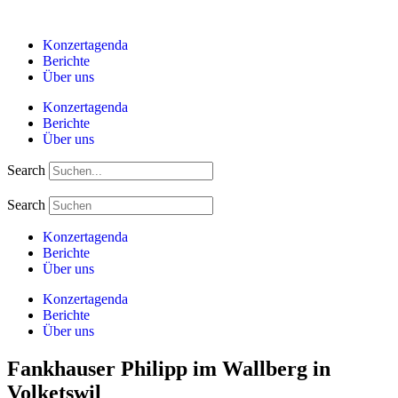
Zum
Inhalt
Konzertagenda
springen
Berichte
Über uns
Konzertagenda
Berichte
Über uns
Search
Search
Konzertagenda
Berichte
Über uns
Konzertagenda
Berichte
Über uns
Fankhauser Philipp im Wallberg in
Volketswil