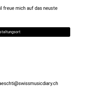
il freue mich auf das neuste
staltungsort
aeschti@swissmusicdiary.ch