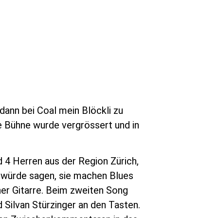
dann bei Coal mein Blöckli zu
e Bühne wurde vergrössert und in
d 4 Herren aus der Region Zürich,
h würde sagen, sie machen Blues
ner Gitarre. Beim zweiten Song
 Silvan Stürzinger an den Tasten.