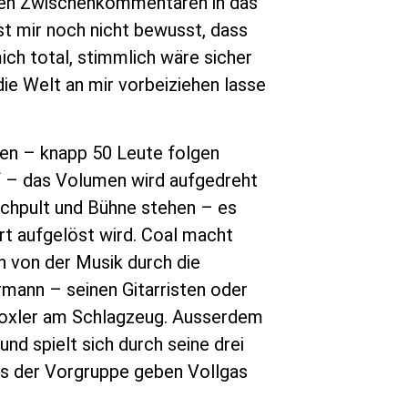
 den Zwischenkommentaren in das
st mir noch nicht bewusst, dass
ich total, stimmlich wäre sicher
ie Welt an mir vorbeiziehen lasse
gen – knapp 50 Leute folgen
t“ – das Volumen wird aufgedreht
ischpult und Bühne stehen – es
rt aufgelöst wird. Coal macht
ch von der Musik durch die
mann – seinen Gitarristen oder
 Troxler am Schlagzeug. Ausserdem
nd spielt sich durch seine drei
äns der Vorgruppe geben Vollgas