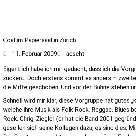
Coal im Papiersaal in Zürich
11. Februar 2009
aeschti
Eigentlich habe ich mir gedacht, dass ich die Vo
zücken… Doch erstens kommt es anders – zweitens 
die Mitte geschoben. Und vor der Bühne stehen u
Schnell wird mir klar, diese Vorgruppe hat gutes
welche ihre Musik als Folk Rock, Reggae, Blues b
Rock. Chrigi Ziegler (er hat die Band 2001 gegrün
gesellen sich seine Kollegen dazu, es sind dies: 