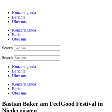
Zum
Inhalt
Konzertagenda
springen
Berichte
Über uns
Konzertagenda
Berichte
Über uns
Search
Search
Konzertagenda
Berichte
Über uns
Konzertagenda
Berichte
Über uns
Bastian Baker am FeelGood Festival in
Niedergösgen