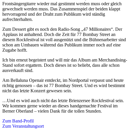
Frontsängergitarre wieder mal gestimmt werden muss oder gleich
gewechselt werden muss. Das Zusammenspiel der beiden klappt
hervorragend und der Draht zum Publikum wird ständig
aufrechterhalten.
Zum Dessert gibt es noch den Radio-Song „47 Millionaires“. Der
Applaus ist anhaltend. Doch die Zeit für 77 Bombay Street an
diesem Rockfestival ist voll ausgenützt und die Bühnenarbeiter sind
schon am Umbauen während das Publikum immer noch auf eine
Zugabe hofft.
Ich bin erneut begeistert und will mir das Album am Merchandising-
Stand sofort ergattern. Doch dieses ist so beliebt, dass alle schon
ausverkauft sind.
Am Bellaluna Openair entdeckt, im Nordportal verpasst und heute
richtig genossen – das ist 77 Bombay Street. Und es wird bestimmt
nicht das letzte Konzert gewesen sein.
…Und es wird auch nicht das letzte Brienzersee Rockfestival sein.
Wir kommen gerne wieder an dieses handgemachte Festival im
Berner Oberland – vielen Dank für die tollen Stunden.
Zum Band-Profil
Zum Veranstaltungsort