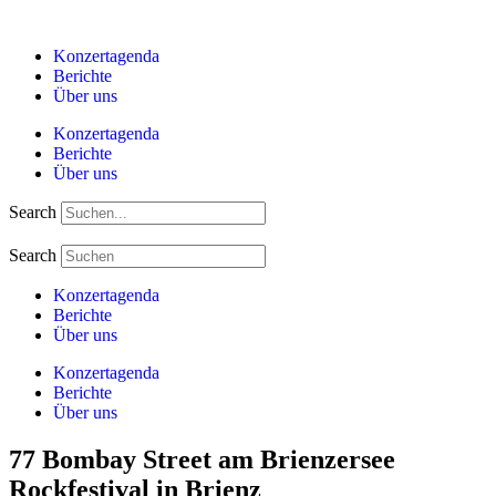
Zum
Inhalt
Konzertagenda
springen
Berichte
Über uns
Konzertagenda
Berichte
Über uns
Search
Search
Konzertagenda
Berichte
Über uns
Konzertagenda
Berichte
Über uns
77 Bombay Street am Brienzersee
Rockfestival in Brienz